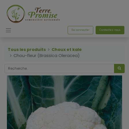
Se connecter
Contactez-nous
Tous les produits
Choux et kale
Chou-fleur (Brassica Oleracea)