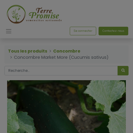
Se connecter
Contactez-nous
Tous les produits
Concombre
Concombre Market More (Cucumis sativus)