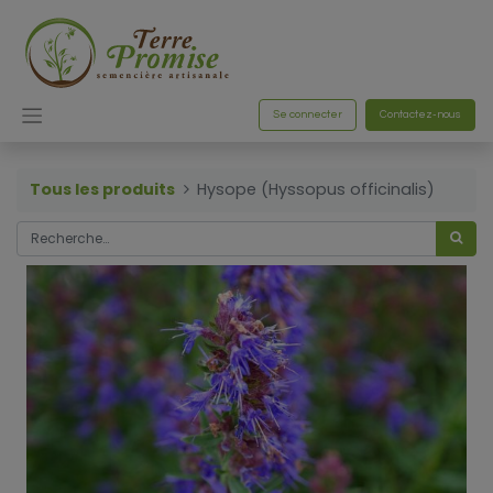
Se connecter
Contactez-nous
Tous les produits
Hysope (Hyssopus officinalis)