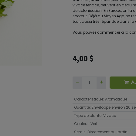
vivace tenace, peuvent en déduire
de colonisation. En Europe, on 
scorbut. Déjà au Moyen Âge, on re
était aussi très répandue dans la
Vous pouvez commencer à la con
4,00
$
A
Caractéristique
:
Aromatique
Quantité
:
Enveloppe environ 20 
Type de plante
:
Vivace
Couleur
:
Vert
Semis
:
Directement au jardin