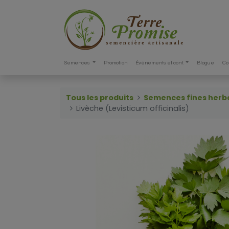
Semences
Promotion
Événements et conf.
Blogue
Co
Tous les produits
Semences fines herb
Livèche (Levisticum officinalis)