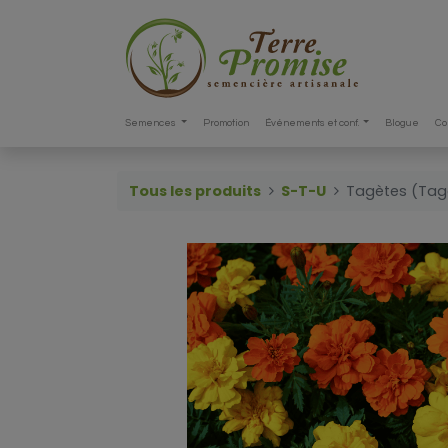
Semences
Promotion
Événements et conf.
Blogue
Co
Tous les produits
S-T-U
Tagètes (Tag