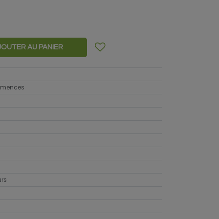
JOUTER AU PANIER
semences
urs