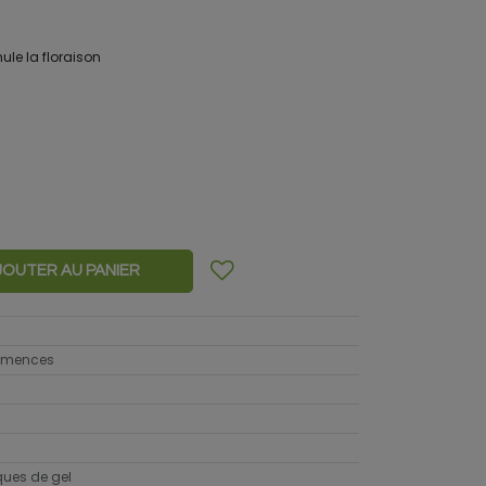
ule la floraison
JOUTER AU PANIER
semences
sques de gel