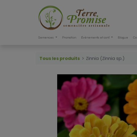
Semences
Promotion
Événements et conf.
Blogue
Co
Tous les produits
Zinnia (Zinnia sp.)