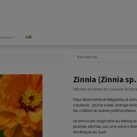
0
llections
Zinnia (Zinnia sp.
Pétales doubles et couleurs éclata
Fleur étonnante et élégante, le zin
couleurs : jaune soleil, orange écl
les colibris et autres pollinisateurs.
Le zinnia est originaire du Mexique.
prairies sèches, sur une zone s’é
Amérique du Sud.