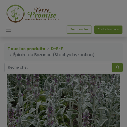
Se connecter
Contactez-nous
Tous les produits
D-E-F
Épiaire de Byzance (Stachys byzantina)