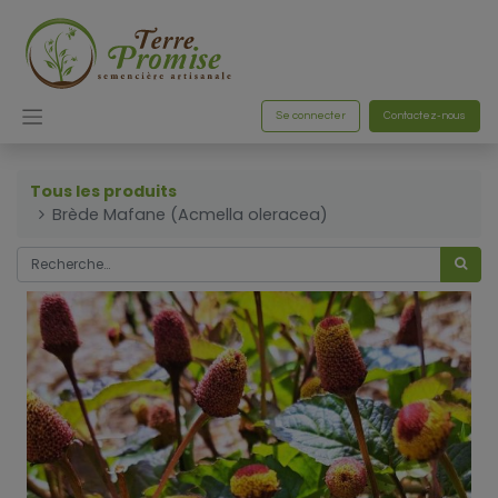
Se connecter
Contactez-nous
Tous les produits
Brède Mafane (Acmella oleracea)