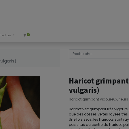
0
llections
ulgaris)
Haricot grimpant
vulgaris)
Haricot grimpant vigoureux, fleur
Haricot vert grimpant très vigoure
que des cosses vertes rayées trè
Une fois secs, les haricots sont rayé
pas situé au centre du haricot, pui