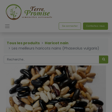
Se connecter
Contactez-nous
Tous les produits
Haricot nain
Les meilleurs haricots nains (Phaseolus vulgaris)