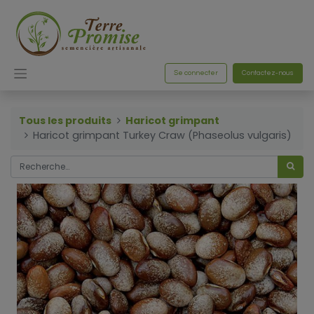
Se connecter
Contactez-nous
Tous les produits
Haricot grimpant
Haricot grimpant Turkey Craw (Phaseolus vulgaris)