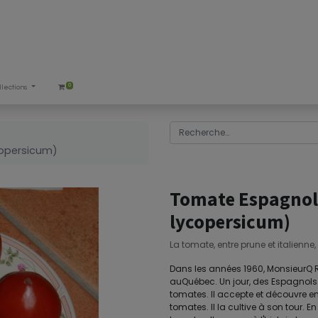
0
llections
copersicum)
Tomate Espagnol
lycopersicum)
La tomate, entre prune et italienne
Dans les années 1960, MonsieurQ 
auQuébec. Un jour, des Espagnols 
tomates. Il accepte et découvre en 
tomates. Il la cultive à son tour. E