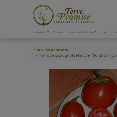
Semences
Promotion
Événements et conf.
Blogue
Co
Tous les produits
Tomate Espagnol Lefebvre (Solanum ly