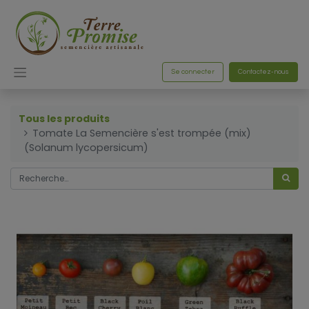
Se connecter
Contactez-nous
Tous les produits
Tomate La Semencière s'est trompée (mix)
(Solanum lycopersicum)