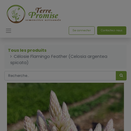
Se connecter
Contactez-nous
Tous les produits
Célosie Flamingo Feather (Celosia argentea
spicata)