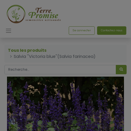
Se connecter
Contactez-nous
Tous les produits
Salvia ''Victoria blue''(Salvia farinacea)