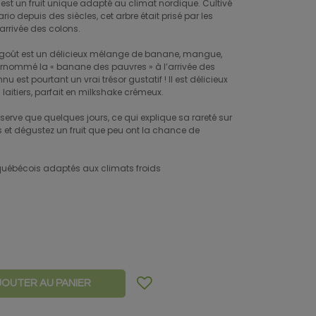
est un fruit unique adapté au climat nordique. Cultivé
io depuis des siècles, cet arbre était prisé par les
arrivée des colons.
oût est un délicieux mélange de banane, mangue,
urnommé la « banane des pauvres » à l’arrivée des
 est pourtant un vrai trésor gustatif ! Il est délicieux
aitiers, parfait en milkshake crémeux.
serve que quelques jours, ce qui explique sa rareté sur
s et dégustez un fruit que peu ont la chance de
s québécois adaptés aux climats froids
JOUTER AU PANIER