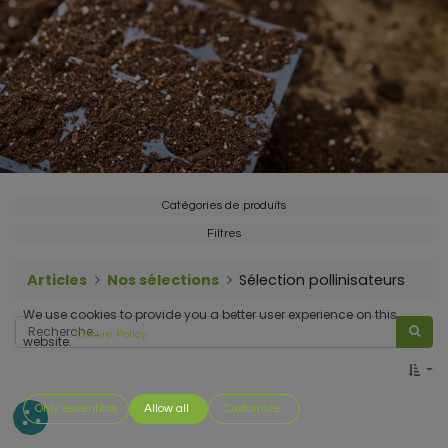
Catégories de produits
Filtres
Articles
Nos sélections
Sélection pollinisateurs
We use cookies to provide you a better user experience on this
Cookie Policy
website.
Only essentials
Allow all
Customize