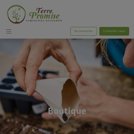
Se connecter
Contactez-nous
Boutique