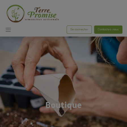
Se connecter
Contactez-nous
Boutique