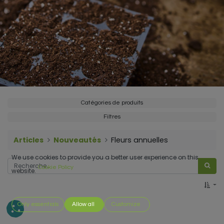
Catégories de produits
Filtres
Articles
Nouveautés
Fleurs annuelles
We use cookies to provide you a better user experience on this
Cookie Policy
website.
Only essentials
Allow all
Customize