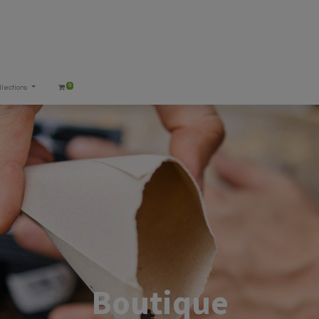
0
llections
Boutique