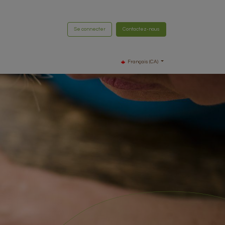
Se connecter
Contactez-nous
Français (CA)