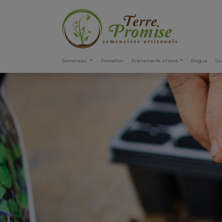
Semences
Promotion
Événements et conf.
Blogue
Co