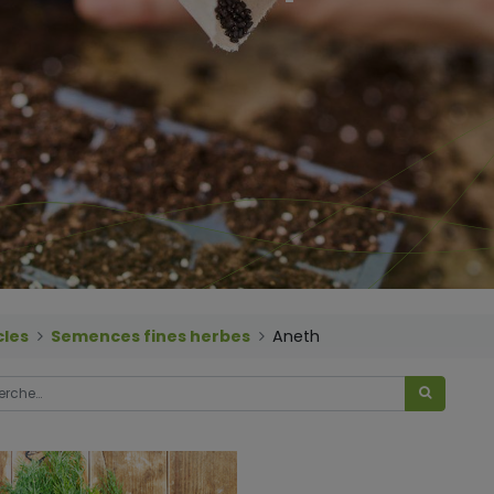
cles
Semences fines herbes
Aneth