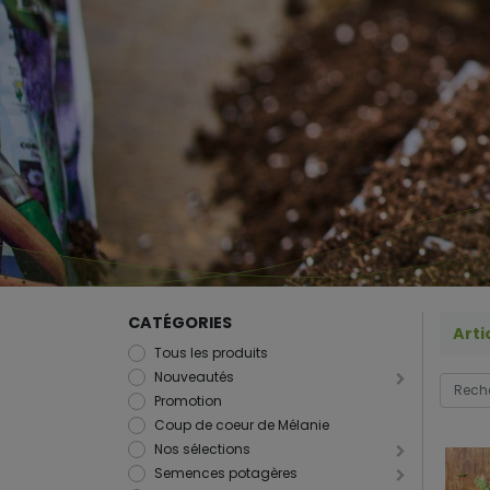
CATÉGORIES
Arti
Tous les produits
Nouveautés
Promotion
Coup de coeur de Mélanie
Nos sélections
Semences potagères