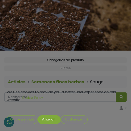
Catégories de produits
Filtres
Articles
Semences fines herbes
Sauge
We use cookies to provide you a better user experience on this
Cookie Policy
website.
Only essentials
Allow all
Customize