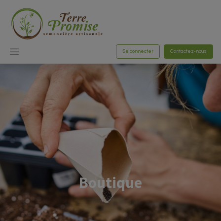
Se connecter
Contactez-nous
Boutique