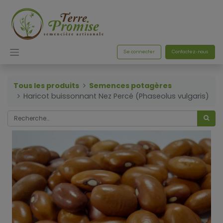
Se connecter
Contactez-nous
Tous les produits
Semences potagères
Haricot buissonnant Nez Percé (Phaseolus vulgaris)