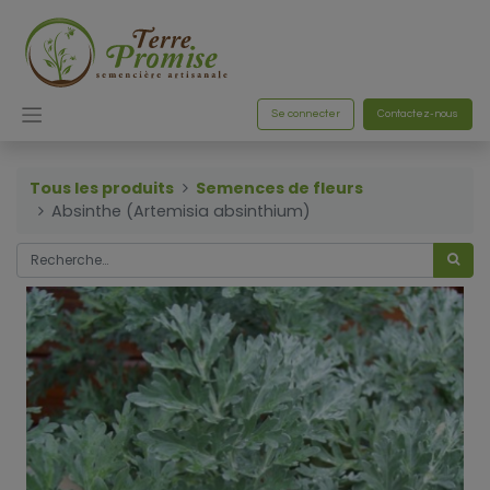
Se connecter
Contactez-nous
Tous les produits
Semences de fleurs
Absinthe (Artemisia absinthium)