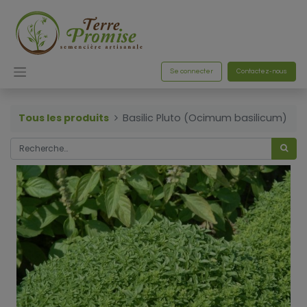
Se connecter
Contactez-nous
Tous les produits
Basilic Pluto (Ocimum basilicum)