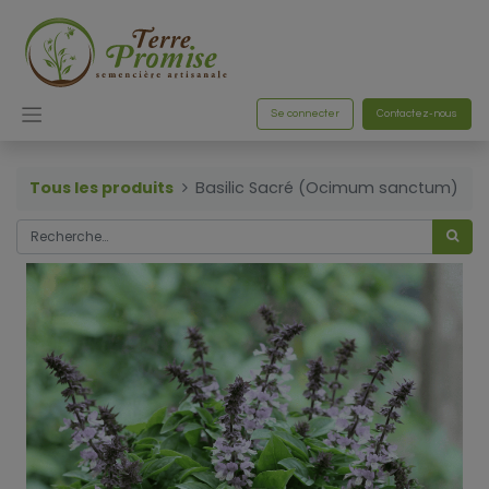
Se connecter
Contactez-nous
Tous les produits
Basilic Sacré (Ocimum sanctum)