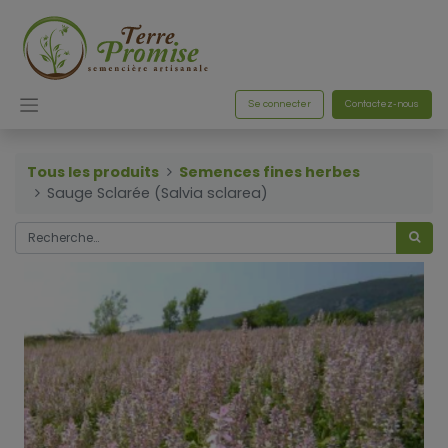
Se connecter
Contactez-nous
Tous les produits
Semences fines herbes
Sauge Sclarée (Salvia sclarea)