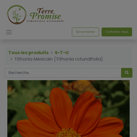
Se connecter
Contactez-nous
Tous les produits
S-T-U
Tithonia Mexicain (Tithonia rotundifolia)