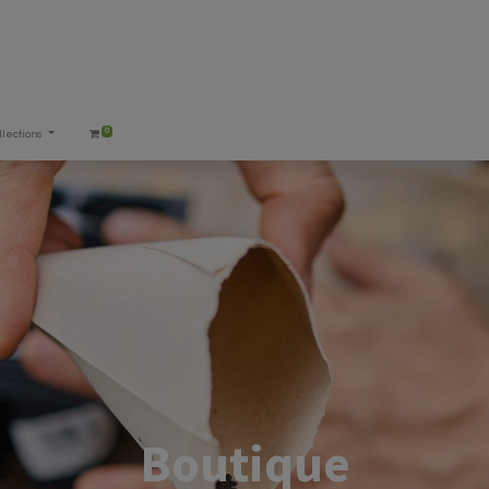
0
llections
Boutique