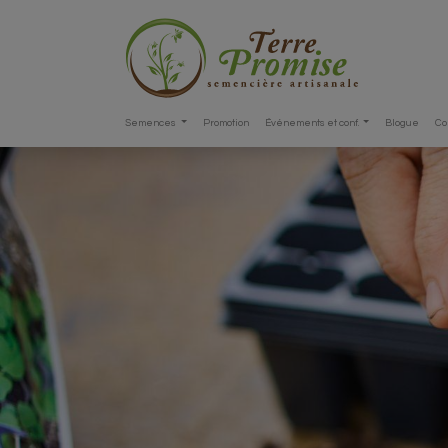
Semences
Promotion
Événements et conf.
Blogue
Co