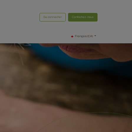
Se connecter
Contactez-nous
Français (CA)