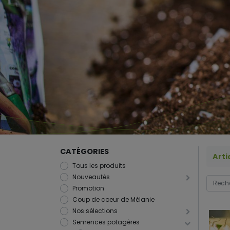
CATÉGORIES
Arti
Tous les produits
Nouveautés
Promotion
Coup de coeur de Mélanie
Nos sélections
Semences potagères