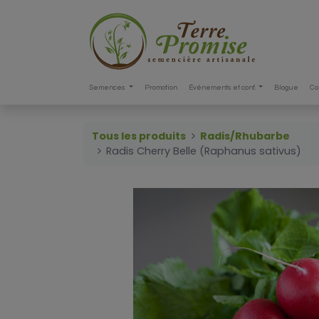
Semences
Promotion
Événements et conf.
Blogue
Co
Tous les produits
Radis/Rhubarbe
Radis Cherry Belle (Raphanus sativus)