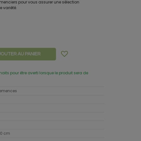
menciers pour vous assurer une sélection
e variété.
JOUTER AU PANIER
uhaits pour être averti lorsque le produit sera de
 semences
10 cm