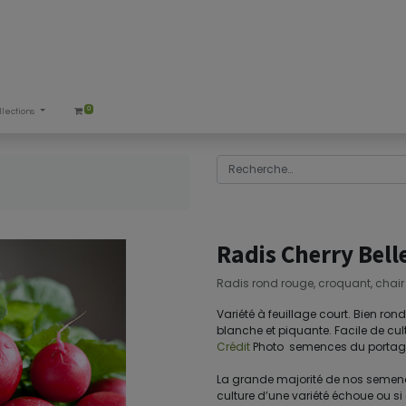
0
llections
Radis Cherry Bell
Radis rond rouge, croquant, chair p
Variété à feuillage court. Bien ron
blanche et piquante. Facile de cult
Crédit
Photo semences du portag
La grande majorité de nos semences
culture d’une variété échoue ou si 