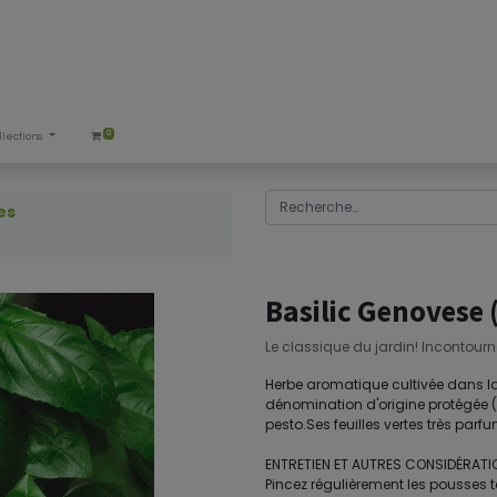
0
llections
es
Basilic Genovese
Le classique du jardin! Incontourn
Herbe aromatique cultivée dans la vi
dénomination d'origine protégée (D.
pesto.Ses feuilles vertes très parf
ENTRETIEN ET AUTRES CONSIDÉRATI
Pincez régulièrement les pousses 