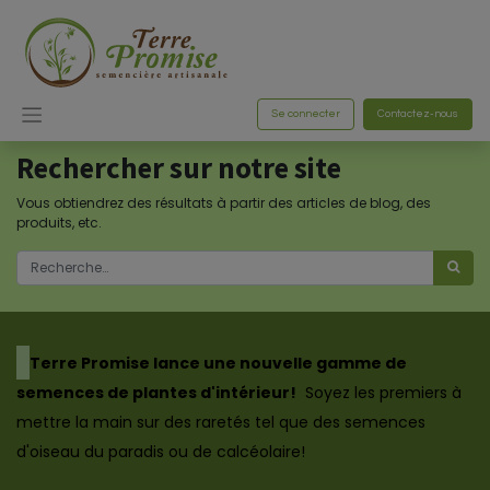
Se connecter
Contactez-nous
Rechercher sur notre site
Vous obtiendrez des résultats à partir des articles de blog, des
produits, etc.
​Terre Promise lance une nouvelle gamme de
semences de plantes d'intérieur!
Soyez les premiers à
mettre la main sur des raretés tel que des semences
d'oiseau du paradis ou de calcéolaire!